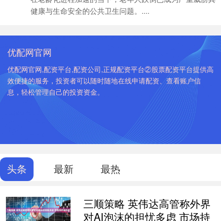
健康与生命安全的公共卫生问题。....
优配网官网
优配网官网,配资平台,配资公司,正规配资平台②股票配资平台提供高
效便捷的服务，投资者可以随时随地在线申请配资、查看账户信
息，轻松管理自己的投资资金。
头条
最新
最热
三顺策略 英伟达高管称外界
对AI泡沫的担忧多虑 市场持