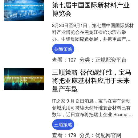
第七届中国国际新材料产业
博览会
8月30日至9月1日，第七届中国国际新材
料产业博览会在黑龙江省哈尔滨市举
办。中铝集团应邀参展，并携重点产品
精彩亮相。中铝集团党组书记、董事长
叁酶策略
段向东出席开幕式、省....
查看：
107
分类：
正规配资平台
三顺策略 替代碳纤维，宝马
将把亚麻基材料应用于未来
量产车型
IT之家 9 月 2 日消息，宝马在赛车运动
领域采用可持续天然纤维复合材料已有
数年，近日宣布将把瑞士企业 Bcomp 研
发的亚麻基材料应用于未来量产车型。
三顺策略
测试结....
查看：
179
分类：
优配网官网